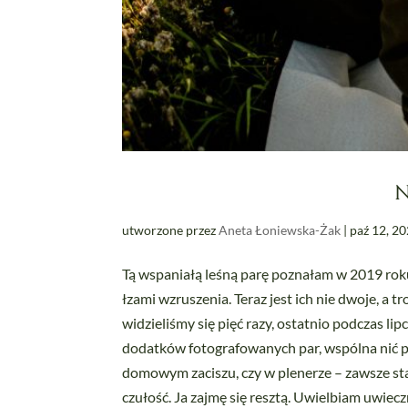
N
utworzone przez
Aneta Łoniewska-Żak
|
paź 12, 2
Tą wspaniałą leśną parę poznałam w 2019 roku
łzami wzruszenia. Teraz jest ich nie dwoje, a 
widzieliśmy się pięć razy, ostatnio podczas l
dodatków fotografowanych par, wspólna nić po
domowym zaciszu, czy w plenerze – zawsze sta
czułość. Ja zajmę się resztą. Uwielbiam uwieczn