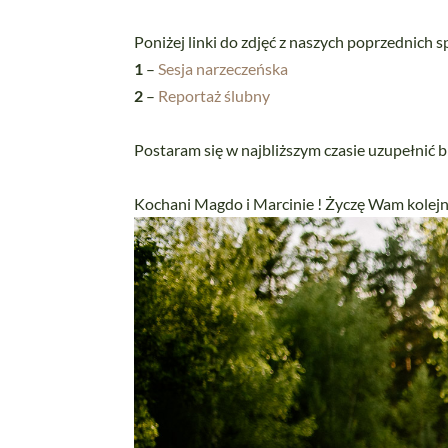
Poniżej linki do zdjęć z naszych poprzednich 
1
–
Sesja narzeczeńska
2
–
Reportaż ślubny
Postaram się w najbliższym czasie uzupełnić b
Kochani Magdo i Marcinie ! Życzę Wam kolej