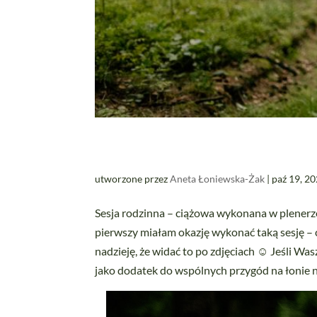
utworzone przez
Aneta Łoniewska-Żak
|
paź 19, 2
Sesja rodzinna – ciążowa wykonana w plenerze.
pierwszy miałam okazję wykonać taką sesję – 
nadzieję, że widać to po zdjęciach ☺️ Jeśli Was
jako dodatek do wspólnych przygód na łonie 