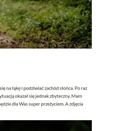
ię na łąkę i podziwiać zachód słońca. Po raz
ytuacją okazał się jednak zbyteczny. Mam
 będzie dla Was super przeżyciem. A zdjęcia