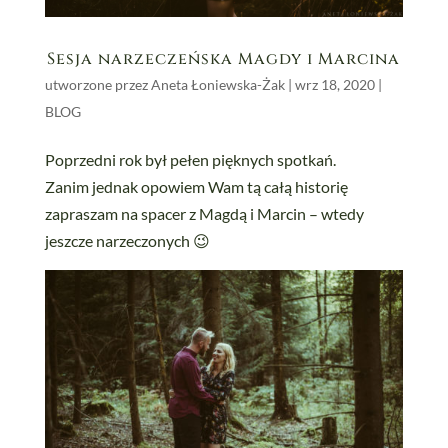
Sesja narzeczeńska Magdy i Marcina
utworzone przez
Aneta Łoniewska-Żak
|
wrz 18, 2020
|
BLOG
Poprzedni rok był pełen pięknych spotkań.
Zanim jednak opowiem Wam tą całą historię
zapraszam na spacer z Magdą i Marcin – wtedy
jeszcze narzeczonych 😉