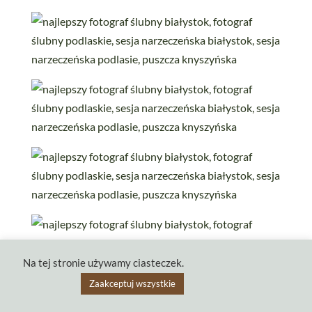
Na tej stronie używamy ciasteczek.
Zaakceptuj wszystkie