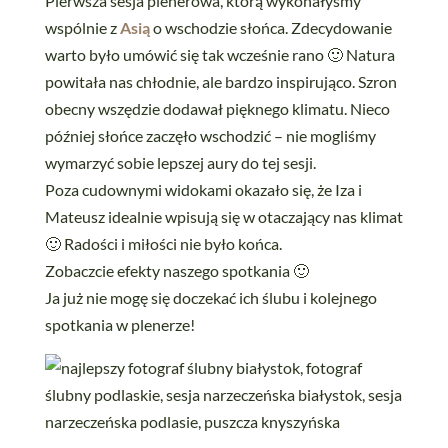
Pierwsza sesja plenerowa, którą wykonałyśmy
wspólnie z
Asią
o wschodzie słońca. Zdecydowanie
warto było umówić się tak wcześnie rano 🙂 Natura
powitała nas chłodnie, ale bardzo inspirująco. Szron
obecny wszędzie dodawał pięknego klimatu. Nieco
później słońce zaczęło wschodzić – nie mogliśmy
wymarzyć sobie lepszej aury do tej sesji.
Poza cudownymi widokami okazało się, że Iza i
Mateusz idealnie wpisują się w otaczający nas klimat
🙂 Radości i miłości nie było końca.
Zobaczcie efekty naszego spotkania 🙂
Ja już nie mogę się doczekać ich ślubu i kolejnego
spotkania w plenerze!