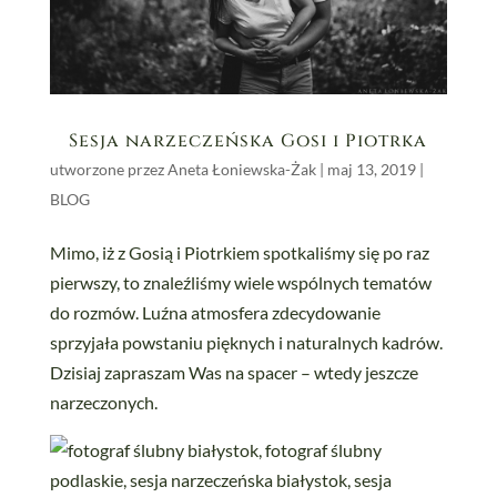
Sesja narzeczeńska Gosi i Piotrka
utworzone przez
Aneta Łoniewska-Żak
|
maj 13, 2019
|
BLOG
Mimo, iż z Gosią i Piotrkiem spotkaliśmy się po raz
pierwszy, to znaleźliśmy wiele wspólnych tematów
do rozmów. Luźna atmosfera zdecydowanie
sprzyjała powstaniu pięknych i naturalnych kadrów.
Dzisiaj zapraszam Was na spacer – wtedy jeszcze
narzeczonych.