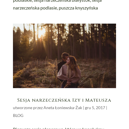
Sesja narzeczeńska Izy i Mateusza
utworzone przez
Aneta Łoniewska-Żak
|
gru 5, 2017
|
BLOG