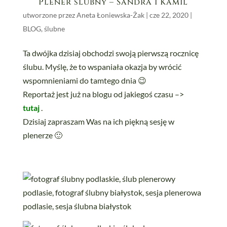
Plener ślubny – Sandra i Kamil
utworzone przez
Aneta Łoniewska-Żak
|
cze 22, 2020
|
BLOG
,
ślubne
Ta dwójka dzisiaj obchodzi swoją pierwszą rocznicę
ślubu. Myślę, że to wspaniała okazja by wrócić
wspomnieniami do tamtego dnia 😉
Reportaż jest już na blogu od jakiegoś czasu –>
tutaj
.
Dzisiaj zapraszam Was na ich piękną sesję w
plenerze 🙂