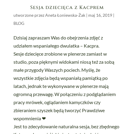
Sesja dziecięca z Kacprem
utworzone przez
Aneta Łoniewska-Żak
|
maj 16, 2019
|
BLOG
Dzisiaj zapraszam Was do obejrzenia zdjęć z
udziałem wspaniałego dwulatka – Kacpra.
Sesje dziecięce zrobione w plenerze zamiast w
studio, poza pięknymi widokami niosą też za sobą
małe przygody Waszych pociech. Myślę, że
wszystkie zdjęcia będą wspaniałą pamiątką po
latach, jednak te wykonywane w plenerze mają
ogromną przewagę. W połączeniu z podglądaniem
pracy mrówek, oglądaniem kamyczków czy
zbieraniem szyszek będą tworzyć Prawdziwe
wspomnienia
❤
Jest to zdecydowanie naturalna sesja, bez zbędnego