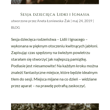
Sesja dziecięca Lidki i Ignasia
utworzone przez
Aneta Łoniewska-Żak
|
maj 24, 2019
|
BLOG
Sesja dziecięca rodzeństwa – Lidii i Ignacego –
wykonana w pięknym otoczeniu kwitnących jabłoni.
Zapisując czas spędzony na świeżym powietrzu
starałam się stworzyć jak najlepszą pamiątkę.
Podlasie jest niesamowite! Na każdym kroku można
znaleźć fantastyczne miejsce, które będzie idealnym
tłem do sesji. Miejsca mijane na co dzień – widziane
przez aparat – na prawdę potrafią zaskoczyć.