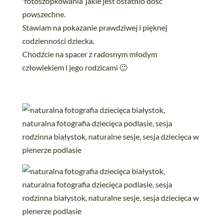
'fotoszopkowania’ jakie jest ostatnio dość
powszechne.
Stawiam na pokazanie prawdziwej i pięknej
codzienności dziecka.
Chodźcie na spacer z radosnym młodym
człowiekiem i jego rodzicami 🙂