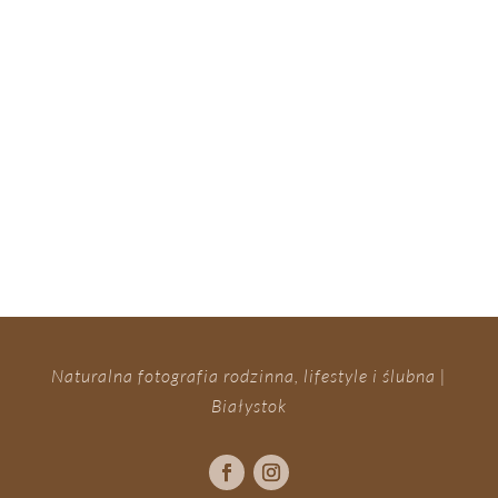
Naturalna fotografia rodzinna, lifestyle i ślubna |
Białystok