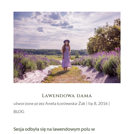
Lawendowa dama
utworzone przez
Aneta Łoniewska-Żak
|
lip 8, 2016
|
BLOG
Sesja odbyła się na lawendowym polu w