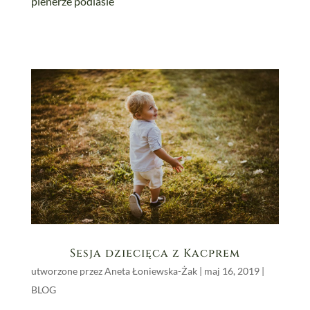
Sesja dziecięca z Kacprem
utworzone przez
Aneta Łoniewska-Żak
|
maj 16, 2019
|
BLOG