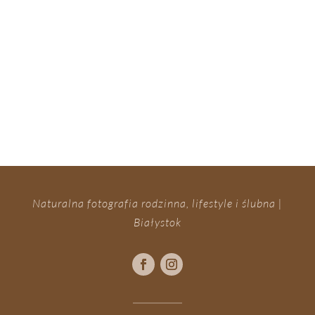
Naturalna fotografia rodzinna, lifestyle i ślubna |
Białystok