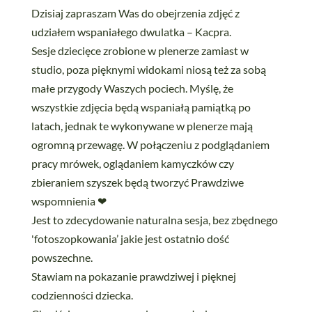
Dzisiaj zapraszam Was do obejrzenia zdjęć z
udziałem wspaniałego dwulatka – Kacpra.
Sesje dziecięce zrobione w plenerze zamiast w
studio, poza pięknymi widokami niosą też za sobą
małe przygody Waszych pociech. Myślę, że
wszystkie zdjęcia będą wspaniałą pamiątką po
latach, jednak te wykonywane w plenerze mają
ogromną przewagę. W połączeniu z podglądaniem
pracy mrówek, oglądaniem kamyczków czy
zbieraniem szyszek będą tworzyć Prawdziwe
wspomnienia
❤
Jest to zdecydowanie naturalna sesja, bez zbędnego
'fotoszopkowania’ jakie jest ostatnio dość
powszechne.
Stawiam na pokazanie prawdziwej i pięknej
codzienności dziecka.