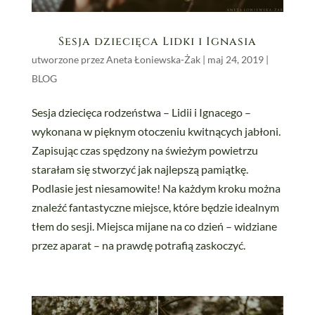
Sesja dziecięca Lidki i Ignasia
utworzone przez
Aneta Łoniewska-Żak
|
maj 24, 2019
|
BLOG
Sesja dziecięca rodzeństwa – Lidii i Ignacego –
wykonana w pięknym otoczeniu kwitnących jabłoni.
Zapisując czas spędzony na świeżym powietrzu
starałam się stworzyć jak najlepszą pamiątkę.
Podlasie jest niesamowite! Na każdym kroku można
znaleźć fantastyczne miejsce, które będzie idealnym
tłem do sesji. Miejsca mijane na co dzień – widziane
przez aparat – na prawdę potrafią zaskoczyć.