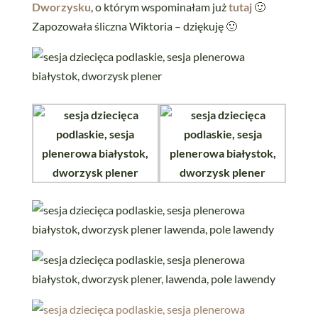
Dworzysku
, o którym wspominałam już
tutaj
🙂
Zapozowała śliczna Wiktoria – dziękuję 🙂