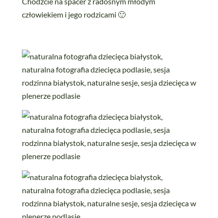
Chodźcie na spacer z radosnym młodym
człowiekiem i jego rodzicami 🙂