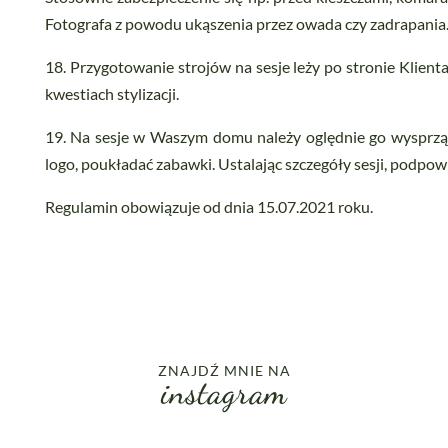
Fotografa z powodu ukąszenia przez owada czy zadrapania
18. Przygotowanie strojów na sesje leży po stronie Klien
kwestiach stylizacji.
19. Na sesje w Waszym domu należy oględnie go wysprzą
logo, poukładać zabawki. Ustalając szczegóły sesji, podpo
Regulamin obowiązuje od dnia 15.07.2021 roku.
ZNAJDŹ MNIE NA
instagram