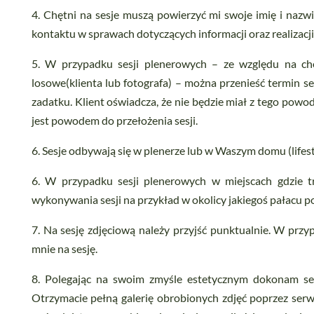
4. Chętni na sesje muszą powierzyć mi swoje imię i nazw
kontaktu w sprawach dotyczących informacji oraz realizacji
5. W przypadku sesji plenerowych – ze względu na ch
losowe(klienta lub fotografa) – można przenieść termin se
zadatku. Klient oświadcza, że nie będzie miał z tego pow
jest powodem do przełożenia sesji.
6. Sesje odbywają się w plenerze lub w Waszym domu (lifest
6. W przypadku sesji plenerowych w miejscach gdzie trz
wykonywania sesji na przykład w okolicy jakiegoś pałacu po
7. Na sesję zdjęciową należy przyjść punktualnie. W przy
mnie na sesję.
8. Polegając na swoim zmyśle estetycznym dokonam sele
Otrzymacie pełną galerię obrobionych zdjęć poprzez serw