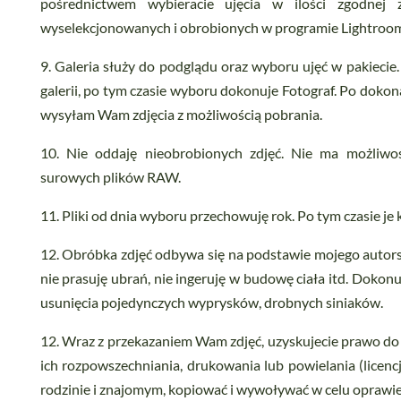
pośrednictwem wybieracie ujęcia w ilości zgodnej
wyselekcjonowanych i obrobionych w programie Lightroo
9. Galeria służy do podglądu oraz wyboru ujęć w pakiecie
galerii, po tym czasie wyboru dokonuje Fotograf. Po dok
wysyłam Wam zdjęcia z możliwością pobrania.
10. Nie oddaję nieobrobionych zdjęć. Nie ma możliwo
surowych plików RAW.
11. Pliki od dnia wyboru przechowuję rok. Po tym czasie je 
12. Obróbka zdjęć odbywa się na podstawie mojego autorsk
nie prasuję ubrań, nie ingeruję w budowę ciała itd. Doko
usunięcia pojedynczych wyprysków, drobnych siniaków.
12. Wraz z przekazaniem Wam zdjęć, uzyskujecie prawo do
ich rozpowszechniania, drukowania lub powielania (licenc
rodzinie i znajomym, kopiować i wywoływać w celu oprawien