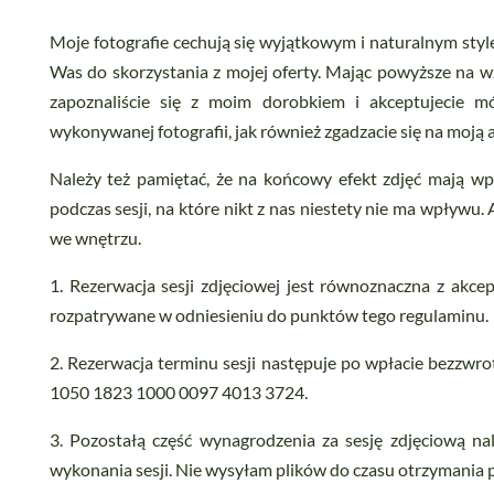
Moje fotografie cechują się wyjątkowym i naturalnym style
Was do skorzystania z mojej oferty. Mając powyższe na wz
zapoznaliście się z moim dorobkiem i akceptujecie mój 
wykonywanej fotografii, jak również zgadzacie się na moją ar
Należy też pamiętać, że na końcowy efekt zdjęć mają 
podczas sesji, na które nikt z nas niestety nie ma wpływu
we wnętrzu.
1. Rezerwacja sesji zdjęciowej jest równoznaczna z akce
rozpatrywane w odniesieniu do punktów tego regulaminu.
2. Rezerwacja terminu sesji następuje po wpłacie bezzwr
1050 1823 1000 0097 4013 3724.
3. Pozostałą część wynagrodzenia za sesję zdjęciową na
wykonania sesji. Nie wysyłam plików do czasu otrzymania 