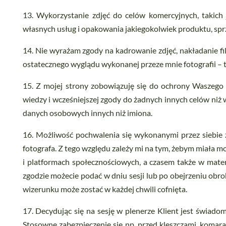
13. Wykorzystanie zdjęć do celów komercyjnych, takich
własnych usług i opakowania jakiegokolwiek produktu, spr
14. Nie wyrażam zgody na kadrowanie zdjęć, nakładanie fi
ostatecznego wyglądu wykonanej przeze mnie fotografii – t
15. Z mojej strony zobowiązuję się do ochrony Waszego
wiedzy i wcześniejszej zgody do żadnych innych celów ni
danych osobowych innych niż imiona.
16. Możliwość pochwalenia się wykonanymi przez siebie 
fotografa. Z tego względu zależy mi na tym, żebym miała m
i platformach społecznościowych, a czasem także w mate
zgodzie możecie podać w dniu sesji lub po obejrzeniu obr
wizerunku może zostać w każdej chwili cofnięta.
17. Decydując się na sesję w plenerze Klient jest świadomy
Stosowne zabezpieczenie się np. przed kleszczami, komara