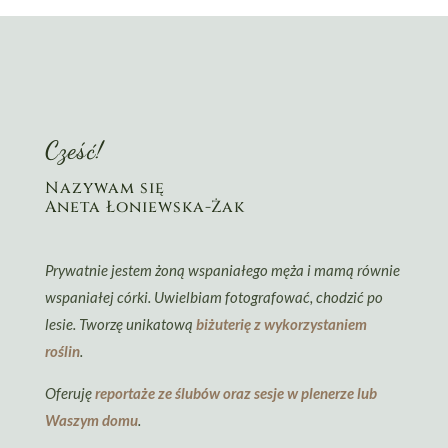
Cześć!
Nazywam się
Aneta Łoniewska-Żak
Prywatnie jestem żoną wspaniałego męża i mamą równie
wspaniałej córki. Uwielbiam fotografować, chodzić po
lesie. Tworzę unikatową
biżuterię z wykorzystaniem
roślin
.
Oferuję
reportaże ze ślubów oraz sesje w plenerze lub
Waszym domu
.