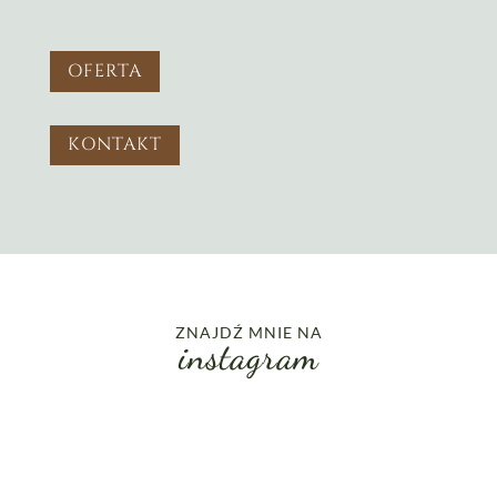
OFERTA
KONTAKT
ZNAJDŹ MNIE NA
instagram