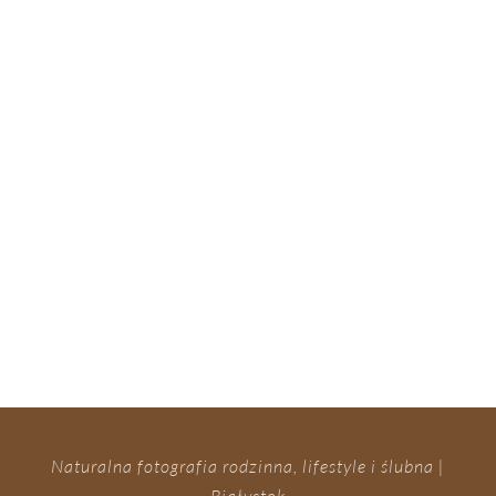
Naturalna fotografia rodzinna, lifestyle i ślubna |