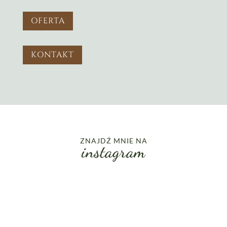
OFERTA
KONTAKT
ZNAJDŹ MNIE NA
instagram