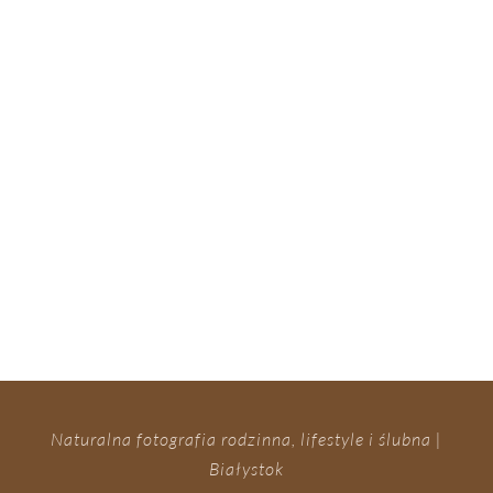
Naturalna fotografia rodzinna, lifestyle i ślubna |
Białystok