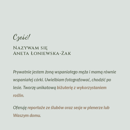
Cześć!
Nazywam się
Aneta Łoniewska-Żak
Prywatnie jestem żoną wspaniałego męża i mamą równie
wspaniałej córki. Uwielbiam fotografować, chodzić po
lesie. Tworzę unikatową
biżuterię z wykorzystaniem
roślin
.
Oferuję
reportaże ze ślubów oraz sesje w plenerze lub
Waszym domu
.