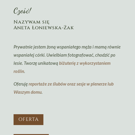
Cześć!
Nazywam się
Aneta Łoniewska-Żak
Prywatnie jestem żoną wspaniałego męża i mamą równie
wspaniałej córki. Uwielbiam fotografować, chodzić po
lesie. Tworzę unikatową
biżuterię z wykorzystaniem
roślin
.
Oferuję
reportaże ze ślubów oraz sesje w plenerze lub
Waszym domu
.
OFERTA