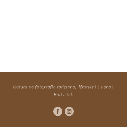
Naturalna fotografia rodzinna, lifestyle i ślubna |
Białystok