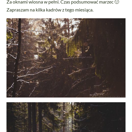
Za oknami wiosna w pełni. Czas podsumować marzec 🙂
Zapraszam na kilka kadrów z tego miesiąca.