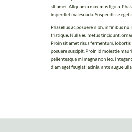
sit amet. Aliquam a maximus ligula. Phas
imperdiet malesuada. Suspendisse eget 
Phasellus ac posuere nibh, in finibus null
tristique. Nulla eu metus tincidunt, orna
Proin sit amet risus fermentum, lobortis
posuere suscipit. Proin id molestie maur
pellentesque mi magna non leo. Integer q
diam eget feugiat lacinia, ante augue ull