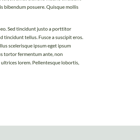
llis bibendum posuere. Quisque mollis
eo. Sed tincidunt justo a porttitor
 tincidunt tellus. Fusce a suscipit eros.
ellus scelerisque ipsum eget ipsum
tus tortor fermentum ante, non
ultrices lorem. Pellentesque lobortis,