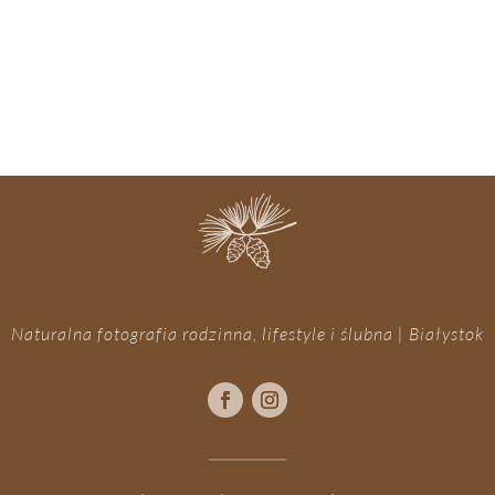
Naturalna fotografia rodzinna, lifestyle i ślubna | Białystok