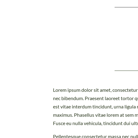
Lorem ipsum dolor sit amet, consectetur ad
nec bibendum. Praesent laoreet tortor qui
est vitae interdum tincidunt, urna ligula
maximus. Phasellus vitae lorem at sem ma
Fusce eu nulla vehicula, tincidunt dui ult
Pellentesque consectetur massa nec nulla