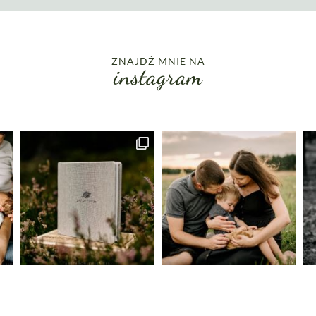
ZNAJDŹ MNIE NA
instagram