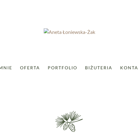
MNIE
OFERTA
PORTFOLIO
BIŻUTERIA
KONTA