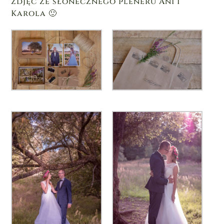
zdjęć ze słonecznego pleneru Ani i
Karola 🙂