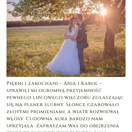
Piękni i zakochani – Ania i Karol –
sprawili mi ogromną przyjemność
pewnego lipcowego wieczoru zgłaszając
się na plener ślubny. Słońce czarowało
złotymi promieniami, a wiatr rozwiewał
włosy. Cudowna aura bardzo nam
sprzyjała. Zapraszam Was do obejrzenia