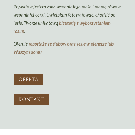
Prywatnie jestem żoną wspaniałego męża i mamą równie
wspaniałej córki. Uwielbiam fotografować, chodzić po
lesie. Tworzę unikatową
biżuterię z wykorzystaniem
roślin
.
Oferuję
reportaże ze ślubów oraz sesje w plenerze lub
Waszym domu
.
OFERTA
KONTAKT