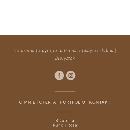
Naturalna fotografia rodzinna, lifestyle i ślubna |
Białystok
O MNIE
|
OFERTA
|
PORTFOLIO
|
KONTAKT
Biżuteria
"Runo i Rosa"